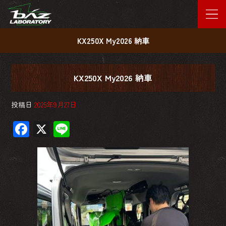
KX250X My2026 納車
KX250X My2026 納車
投稿日
2025年9月27日
F
X
Li
ac
ne
e
b
o
ok