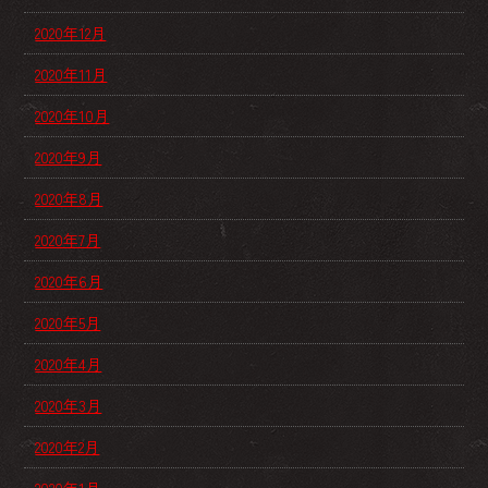
2020年12月
2020年11月
2020年10月
2020年9月
2020年8月
2020年7月
2020年6月
2020年5月
2020年4月
2020年3月
2020年2月