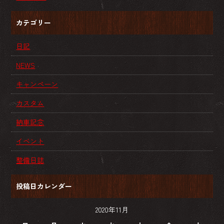
カテゴリー
日記
NEWS
キャンペーン
カスタム
納車記念
イベント
整備日誌
投稿日カレンダー
2020年11月