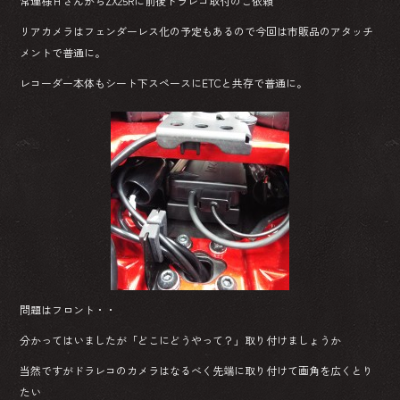
常連様ＨさんからZX25Rに前後ドラレコ取付のご依頼
リアカメラはフェンダーレス化の予定もあるので今回は市販品のアタッチ
メントで普通に。
レコーダー本体もシート下スペースにETCと共存で普通に。
問題はフロント・・
分かってはいましたが「どこにどうやって？」取り付けましょうか
当然ですがドラレコのカメラはなるべく先端に取り付けて画角を広くとり
たい