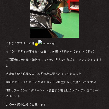
いきなりアフター画像
カメラにボディが写らない位置に寸分狂わず納まってますね（ドヤ）
工程画像は社外秘？端折ってますが、見えない部分もキッチリやってます
よ
結構気を使う作業なので次回の為に型もとっておきました
今回はブラックのボディなのでカメラが目立たなくて良かったですが
KRTカラー（ライムグリーン）へ装着する場合はカメラボディをグリーン
にペイント
して一体感を出そうと思います