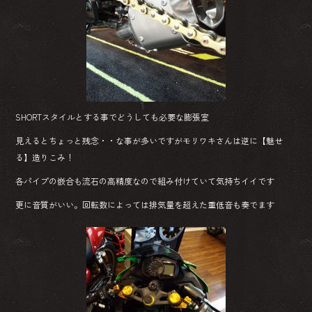
SHORTスタイルとする事でどうしても必要な膨張室
見えるとちょっと残念・・な事が多いですがモリワキさんは逆に【魅せ
る】造りこみ！
各パイプの嵌合も流石の高精度なので組み付けていて気持ちイイです
更に音質がいい。回転数によっては排気量を超えた重低音も奏でます