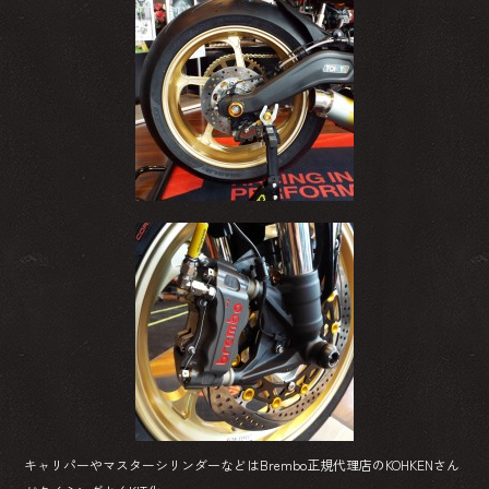
キャリパーやマスターシリンダーなどはBrembo正規代理店のKOHKENさん