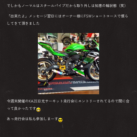
でしかもノーマルはスチールパイプだから取り外しは知恵の輪状態（笑）
「出来たよ」メッセージ翌日にはオーナー様にFSWショートコースで慣ら
してきて頂きました
今週末開催のKAZE日光サーキット走行会にエントリーされてるので間に合
って良かったです
あっ走行会は私も参加しまーす