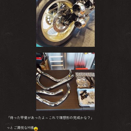
「待った甲斐があったよ～これで理想形の完成かな？」
っとご満悦なM様