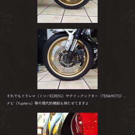
それでもドラレコ（ミツバEDR21G）やクイックシフター（TERAMOTO）、
ナビ（Yupiteru）等の現代的機能も持たせてますよ