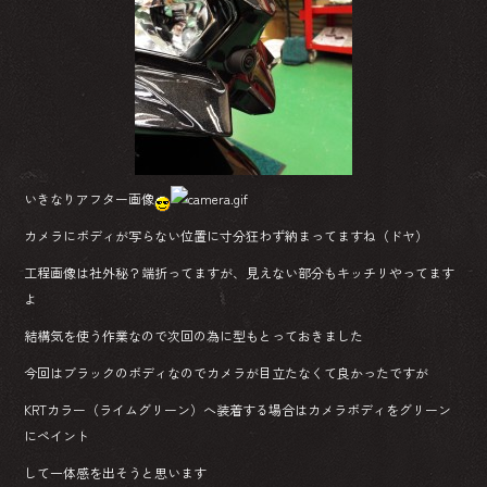
いきなりアフター画像
カメラにボディが写らない位置に寸分狂わず納まってますね（ドヤ）
工程画像は社外秘？端折ってますが、見えない部分もキッチリやってます
よ
結構気を使う作業なので次回の為に型もとっておきました
今回はブラックのボディなのでカメラが目立たなくて良かったですが
KRTカラー（ライムグリーン）へ装着する場合はカメラボディをグリーン
にペイント
して一体感を出そうと思います