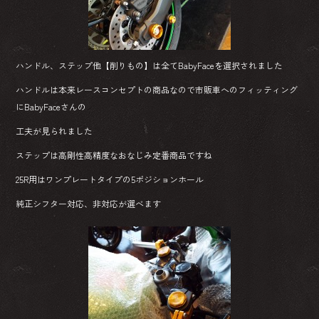
ハンドル、ステップ他【削りもの】は全てBabyFaceを選択されました
ハンドルは本来レースコンセプトの商品なので市販車へのフィッティング
にBabyFaceさんの
工夫が見られました
ステップは高剛性高精度なおなじみ定番商品ですね
25R用はワンプレートタイプの5ポジションホール
純正シフター対応、非対応が選べます