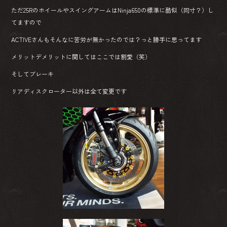
ただ25RのホイールやスイングアームはNinja650の標準に酷似（同寸？）し
てますので
ACTIVEさんもそんなに苦労が無かったのでは？っと勝手に思ってます
メリットデメリットに関してはここでは割愛（笑）
そしてブレーキ
リアディスクローター以外は全て変更です