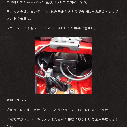
常連様ＨさんからZX25Rに前後ドラレコ取付のご依頼
リアカメラはフェンダーレス化の予定もあるので今回は市販品のアタッチ
メントで普通に。
レコーダー本体もシート下スペースにETCと共存で普通に。
問題はフロント・・
分かってはいましたが「どこにどうやって？」取り付けましょうか
当然ですがドラレコのカメラはなるべく先端に取り付けて画角を広くとり
たい