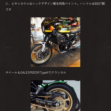
に、ビキニカウルはシックデザイン製を同色ペイント。ハンドルはBEET製
です
ホイールもGALESPEEDのTypeNでクラシカル