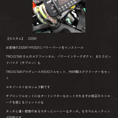
【カスタム】 ZX25R
お客様のZX25R? MY2021にパワーパーツをインストール
TRICKSTAR さんのエアファンネル、パワーインテークダクト、またラピッ
ドバイク（サブコン）も
TRICKSTARプロデュースのEVOフルセット、MWR製エアクリーナーをセッ
ト
エキゾーストはヨシムラ製です
サブコンフルセットにはオートシフターもセットされますが純正のストロ
ークを感じるジェントルな
タッチと違い節度のあるカチッとレーシーなタッチ。もちろんセッティン
グ可能です