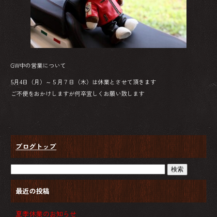
ok
GW中の営業について
5月4日（月）～５月７日（木）は休業とさせて頂きます
ご不便をおかけしますが何卒宜しくお願い致します
ブログトップ
最近の投稿
夏季休業のお知らせ