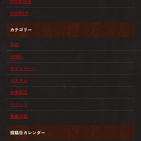
2015年10月
2015年9月
カテゴリー
日記
NEWS
キャンペーン
カスタム
納車記念
イベント
整備日誌
投稿日カレンダー