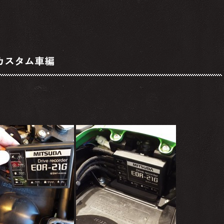
Gカスタム車編