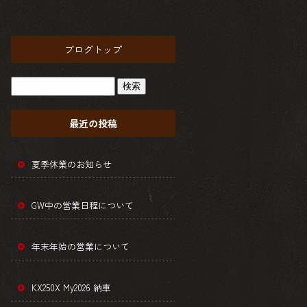
ブログトップ
最近の投稿
夏季休業のお知らせ
GW中の営業日程について
年末年始の営業について
KX250X My2026 納車