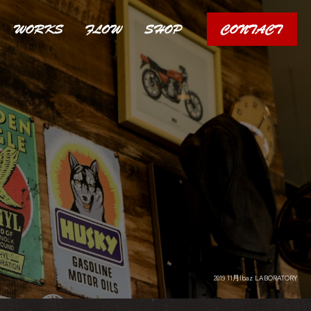
2019 11月|baz LABORATORY