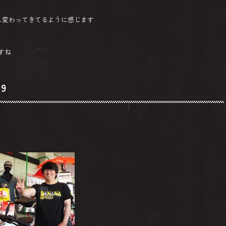
し変わってきてるように感じます
すね
9