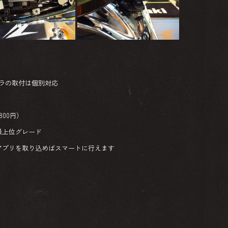
メラの取付は個別対応
800円）
製の最上位グレード
アプリを取り込めばスマートに行えます