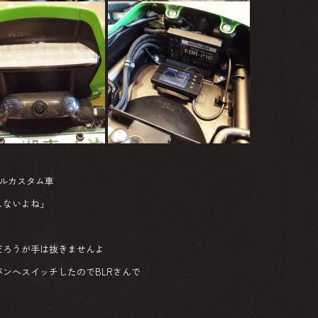
フルカスタム車
しないよね」
だろうが手は抜きませんよ
ンへスイッチしたのでBLRさんで