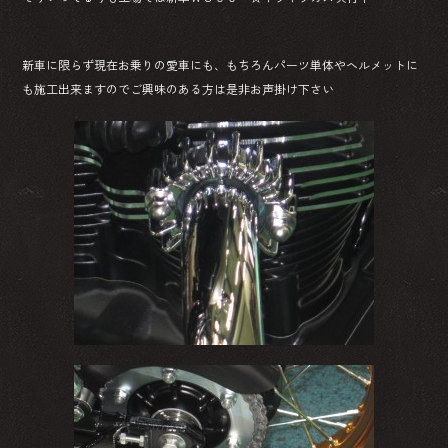
新車に限らず現在お乗りの愛車にも、もちろんパーツ単体やヘルメットに
も施工出来ますのでご興味のある方は是非お声掛け下さい