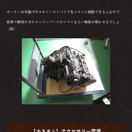
オーナーは手曲げのエキゾーストパイプをツマミに晩酌できる人なので
自身で摩耗させたエンジンパーツがツマミなら一晩呑み明かせるでしょ
（笑）
【カスタム】アクセサリー電源