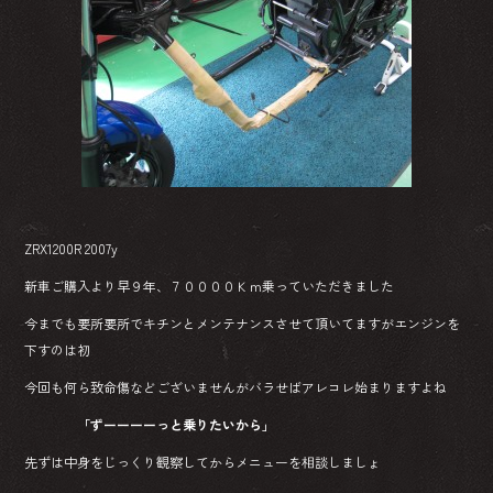
ZRX1200R 2007y
新車ご購入より早９年、７００００Ｋｍ乗っていただきました
今までも要所要所でキチンとメンテナンスさせて頂いてますがエンジンを
下すのは初
今回も何ら致命傷などございませんがバラせばアレコレ始まりますよね
「ずーーーーっと乗りたいから」
先ずは中身をじっくり観察してからメニューを相談しましょ