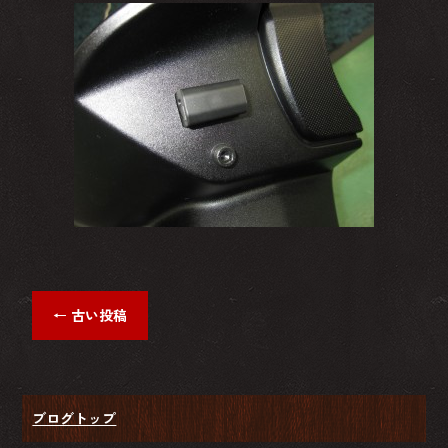
←
古い投稿
ブログトップ