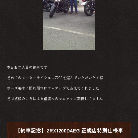
本日お二人目の納車です
初めてのモーターサイクルにZ250を選んでいただいたＫ様
ポーズ要求に照れ照れにサムアップで応えてくれました
初回点検のころには自信満々のサムアップ期待してますね
【納車記念】ZRX1200DAEG 正規店特別仕様車