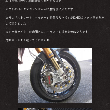
本日神奈川の中心部は暖かく穏やかな陽気
カワサキバイクマガジンさんが取材撮影に来てます
次号は「ストリートファイター」特集だそうですがDAEGカスタム車を取材
して頂きました
カメラ兼ライターの森岡さん、イラストも得意な素敵な方です
是非カッコよく載せてくださいね