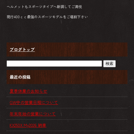
ヘルメットもスポーツタイプへ新調してご満悦
現行400ｃｃ最強のスポーツモデルをご堪能下さい
ブログトップ
最近の投稿
夏季休業のお知らせ
GW中の営業日程について
年末年始の営業について
KX250X My2026 納車