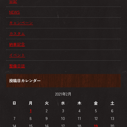
日記
NEWS
キャンペーン
カスタム
納車記念
イベント
整備日誌
投稿日カレンダー
2021年2月
日
月
火
水
木
金
土
1
2
3
4
5
6
7
8
9
10
11
12
13
14
15
16
17
18
19
20