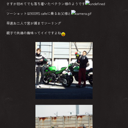
さすが初めてでも落ち着いたベテラン様のようです
ツーショットは900RS cafeに乗るお父様と
早速お二人で宮が瀬までツーリング
親子で共通の趣味ってイイですよね