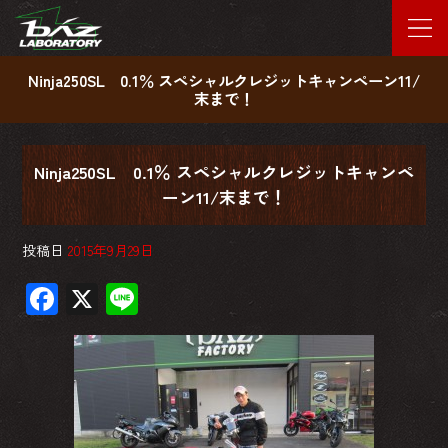
Ninja250SL 0.1％ スペシャルクレジットキャンペーン11/
末まで！
Ninja250SL 0.1％ スペシャルクレジットキャンペ
ーン11/末まで！
投稿日
2015年9月29日
F
X
Li
ac
ne
e
b
o