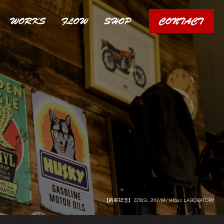
【納車記念】Z250SL 2017/04/14|baz LABORATORY