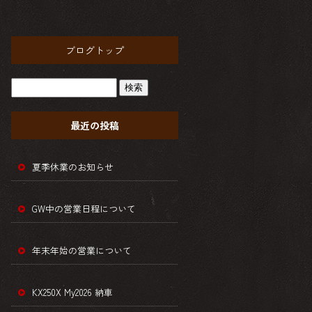
ブログトップ
最近の投稿
夏季休業のお知らせ
GW中の営業日程について
年末年始の営業について
KX250X My2026 納車