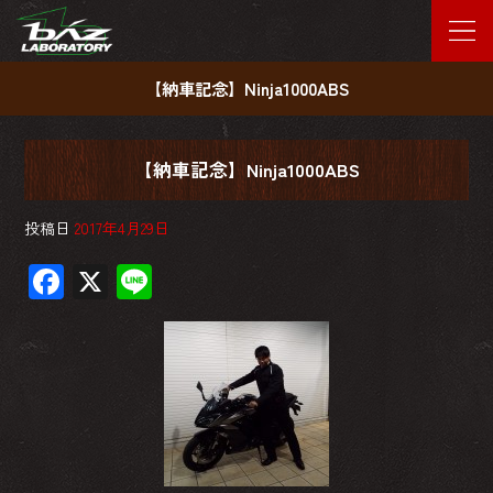
【納車記念】Ninja1000ABS
【納車記念】Ninja1000ABS
投稿日
2017年4月29日
F
X
Li
ac
ne
e
b
o
ok