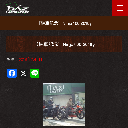
【納車記念】Ninja400 2018y
【納車記念】Ninja400 2018y
投稿日
2018年2月3日
F
X
Li
ac
ne
e
b
o
ok