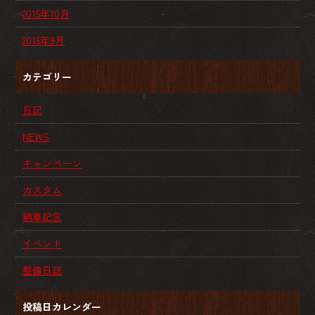
2015年10月
2015年9月
カテゴリー
日記
NEWS
キャンペーン
カスタム
納車記念
イベント
整備日誌
投稿日カレンダー