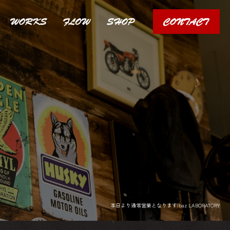
本日より通常営業となります|baz LABORATORY