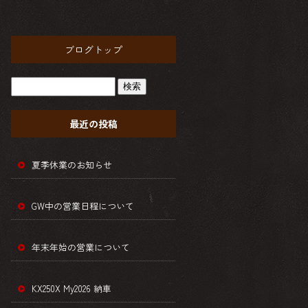
ブログトップ
最近の投稿
夏季休業のお知らせ
GW中の営業日程について
年末年始の営業について
KX250X My2026 納車