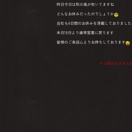
昨日今日は秋の風が吹いてますね
どんなお休みだったのでしょうか
当社も4日間のお休みを頂戴しておりました
本日18日より通常営業に戻ります
皆様のご来店心よりお待ちしております
←
DAEGカスタム