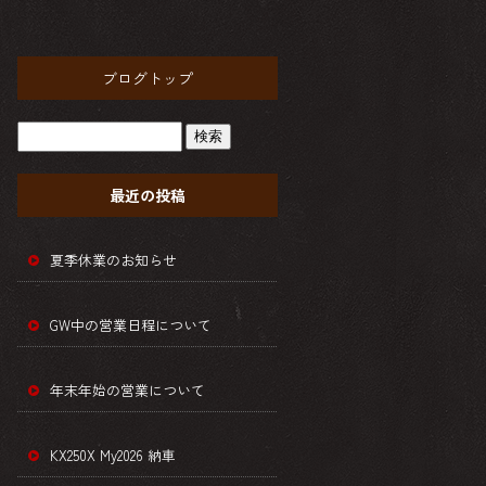
ブログトップ
最近の投稿
夏季休業のお知らせ
GW中の営業日程について
年末年始の営業について
KX250X My2026 納車