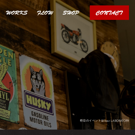
昨日のイベントは|baz LABORATORY