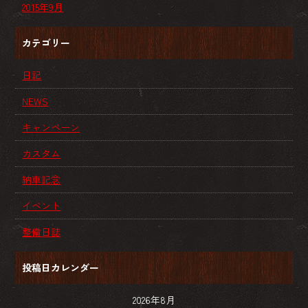
2015年9月
カテゴリー
日記
NEWS
キャンペーン
カスタム
納車記念
イベント
整備日誌
投稿日カレンダー
2026年8月