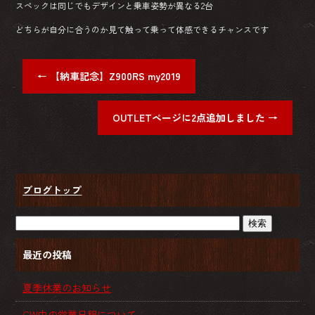
スペックは同じでもデザインと乗車姿勢が異なる2台
どちらが自分に合うのか見て触って乗って体感できるチャンスです
←
【納車記念】Z900RS my2019
OUTLETページに2点追加しました
→
ブログトップ
最近の投稿
夏季休業のお知らせ
GW中の営業日程について