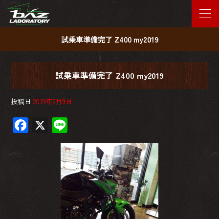
試乗車準備完了 Z400 my2019
試乗車準備完了 Z400 my2019
投稿日
2019年2月9日
F
X
Li
ac
ne
e
b
o
ok