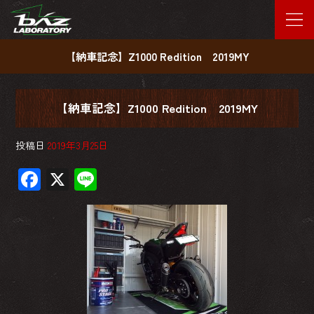
【納車記念】Z1000 Redition 2019MY
【納車記念】Z1000 Redition 2019MY
投稿日
2019年3月25日
F
X
Li
ac
ne
e
b
o
ok