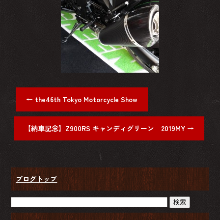
←
the46th Tokyo Motorcycle Show
【納車記念】Z900RS キャンディグリーン 2019MY
→
ブログトップ