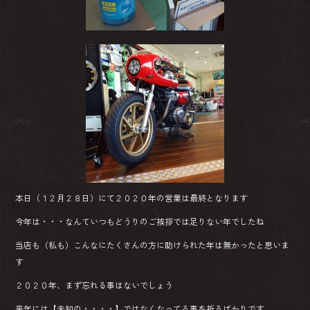
本日（１２月２８日）にて２０２０年の営業は最終となります
今年は・・・なんていつもどうりのご挨拶では足りない年でしたね
当店も（私も）こんなにたくさんの方に助けられた年は無かったと思いま
す
２０２０年、まず忘れる事はないでしょう
来年には【未知の・・・・】ではなくなってる事を祈るばかりです