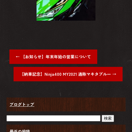
←
【お知らせ】年末年始の営業について
【納車記念】Ninja400 MY2021 通称マキタブルー
→
ブログトップ
最近の投稿