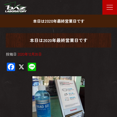
本日は2020年最終営業日です
本日は2020年最終営業日です
投稿日
2020年12月28日
F
X
Li
ac
ne
e
b
o
ok