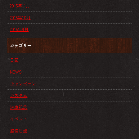
2015年11月
2015年10月
2015年9月
カテゴリー
日記
NEWS
キャンペーン
カスタム
納車記念
イベント
整備日誌