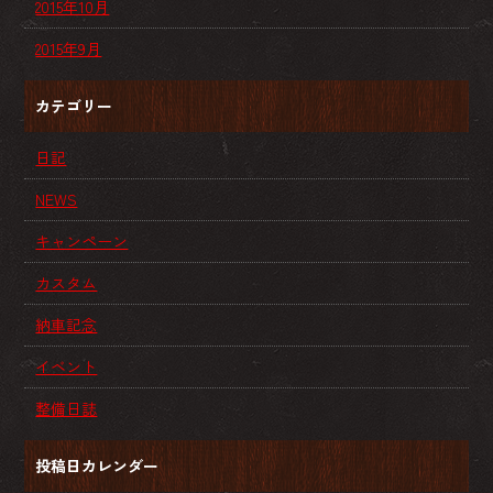
2015年10月
2015年9月
カテゴリー
日記
NEWS
キャンペーン
カスタム
納車記念
イベント
整備日誌
投稿日カレンダー