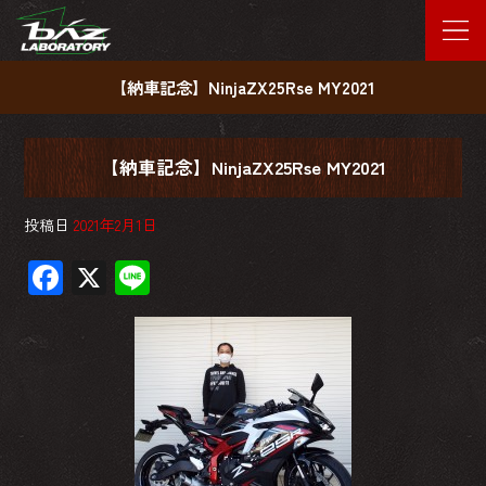
【納車記念】NinjaZX25Rse MY2021
【納車記念】NinjaZX25Rse MY2021
投稿日
2021年2月1日
F
X
Li
ac
ne
e
b
o
ok