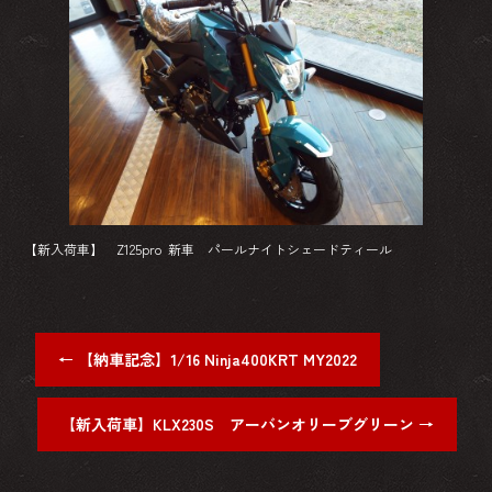
【新入荷車】 Z125pro 新車 パールナイトシェードティール
←
【納車記念】1/16 Ninja400KRT MY2022
【新入荷車】KLX230S アーバンオリーブグリーン
→