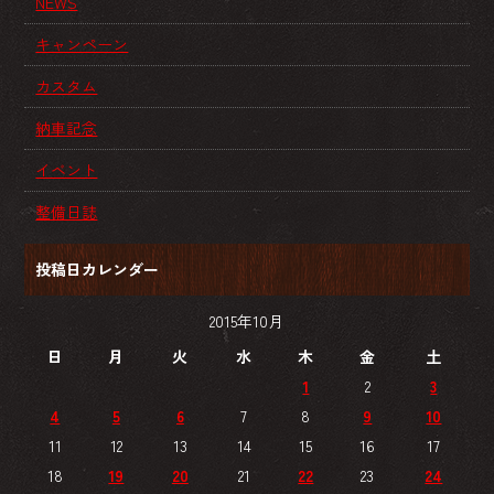
NEWS
キャンペーン
カスタム
納車記念
イベント
整備日誌
投稿日カレンダー
2015年10月
日
月
火
水
木
金
土
1
2
3
4
5
6
7
8
9
10
11
12
13
14
15
16
17
18
19
20
21
22
23
24