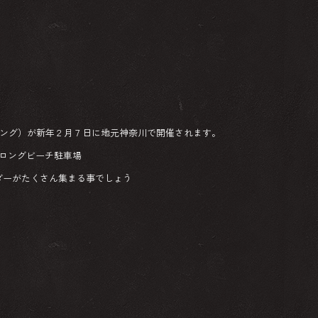
ィング）が新年２月７日に地元神奈川で開催されます。
磯ロングビーチ駐車場
ダーがたくさん集まる事でしょう