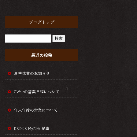
ブログトップ
最近の投稿
夏季休業のお知らせ
GW中の営業日程について
年末年始の営業について
KX250X My2026 納車