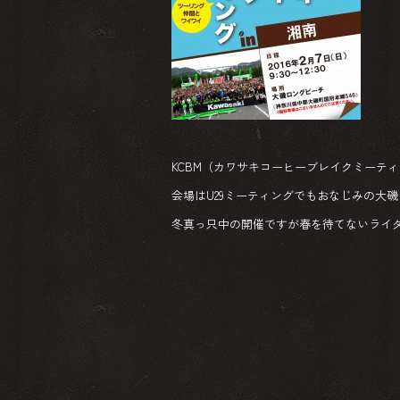
KCBM（カワサキコーヒーブレイクミーテ
会場はU29ミーティングでもおなじみの大
冬真っ只中の開催ですが春を待てないライ