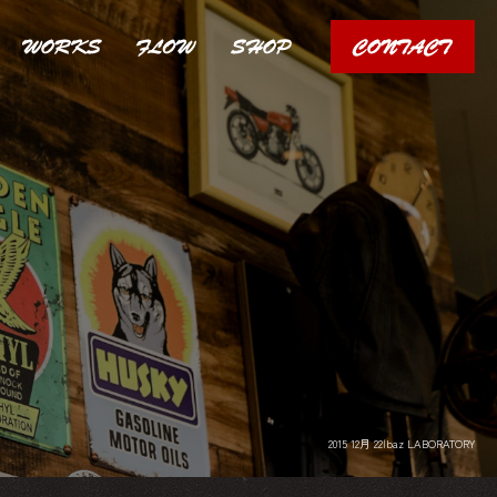
2015 12月 22|baz LABORATORY