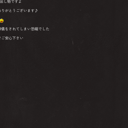
掘り出し物ですよ
ありがとうございます♪
辞儀をされてしまい恐縮でした
でご安心下さい