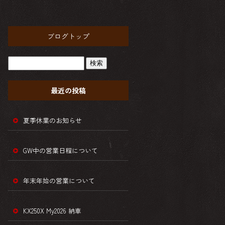
ブログトップ
最近の投稿
夏季休業のお知らせ
GW中の営業日程について
年末年始の営業について
KX250X My2026 納車