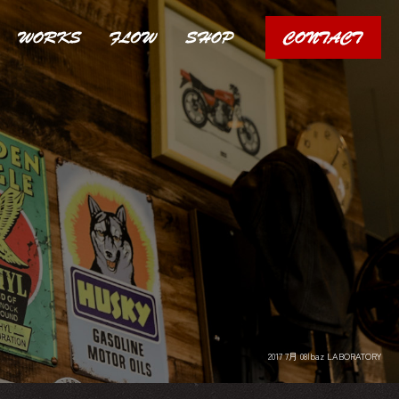
2017 7月 08|baz LABORATORY