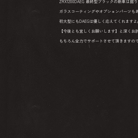
ZRX1200DAEG 最終型ブラックの新車は
ガラスコーティングやオプションパーツも
初大型にもDAEGは優しく応えてくれますよ
【今後とも宜しくお願いします】と深くお
もちろん全力でサポートさせて頂きますの