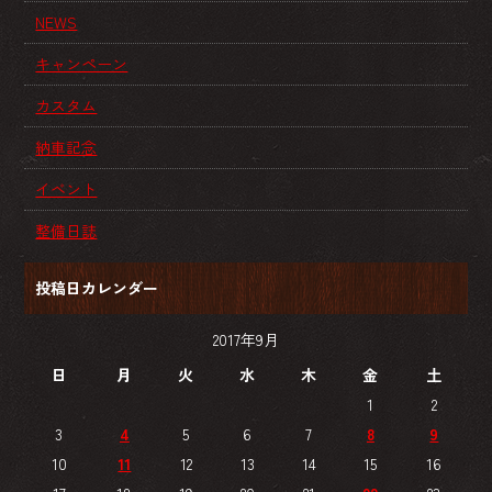
NEWS
キャンペーン
カスタム
納車記念
イベント
整備日誌
投稿日カレンダー
2017年9月
日
月
火
水
木
金
土
1
2
3
4
5
6
7
8
9
10
11
12
13
14
15
16