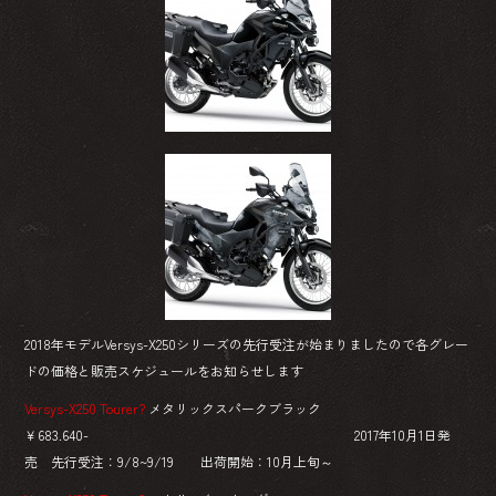
2018年モデルVersys-X250シリーズの先行受注が始まりましたので各グレー
ドの価格と販売スケジュールをお知らせします
Versys-X250 Tourer?
メタリックスパークブラック
￥683.640- 2017年10月1日発
売 先行受注：9/8~9/19 出荷開始：10月上旬～