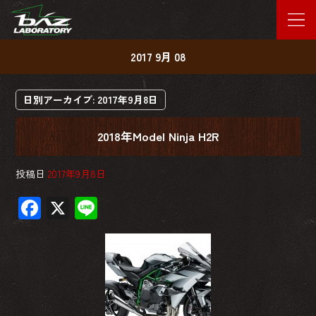
2017 9月 08
日別アーカイブ:
2017年9月8日
2018年Model Ninja H2R
投稿日
2017年9月8日
F
X
Li
ac
ne
e
b
o