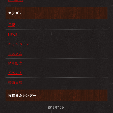
カテゴリー
日記
NEWS
キャンペーン
カスタム
納車記念
イベント
整備日誌
投稿日カレンダー
2018年10月