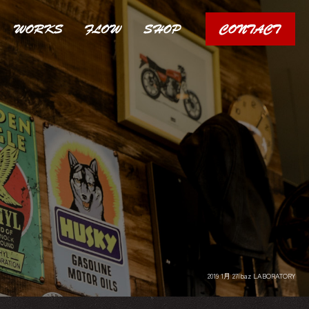
2019 1月 27|baz LABORATORY