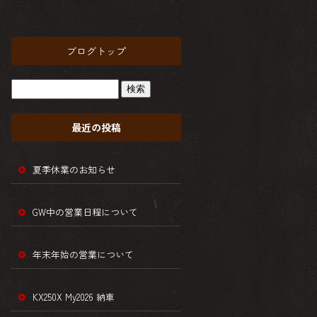
ブログトップ
最近の投稿
夏季休業のお知らせ
GW中の営業日程について
年末年始の営業について
KX250X My2026 納車