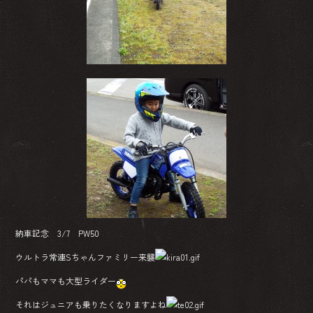
納車記念 3/7 PW50
ウルトラ常連Sちゃんファミリー来襲
パパもママも大型ライダー
それはジュニアも乗りたくなりますよね