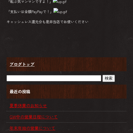
「転ぶ気マンマンですよ！」
「支払いは全額PayPayで！」
キャッシュレス還元分も是非当店でお使いください
ブログトップ
最近の投稿
夏季休業のお知らせ
GW中の営業日程について
年末年始の営業について