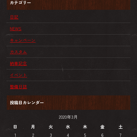
カテゴリー
日記
NEWS
キャンペーン
カスタム
納車記念
イベント
整備日誌
投稿日カレンダー
2020年3月
日
月
火
水
木
金
土
1
2
3
4
5
6
7