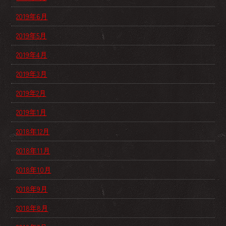
2019年6月
2019年5月
2019年4月
2019年3月
2019年2月
2019年1月
2018年12月
2018年11月
2018年10月
2018年9月
2018年8月