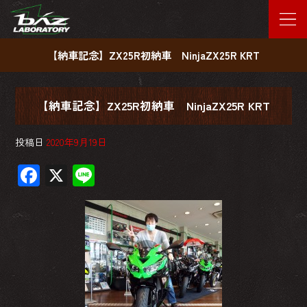
【納車記念】ZX25R初納車 NinjaZX25R KRT
【納車記念】ZX25R初納車 NinjaZX25R KRT
投稿日
2020年9月19日
F
X
Li
ac
ne
e
b
o
ok