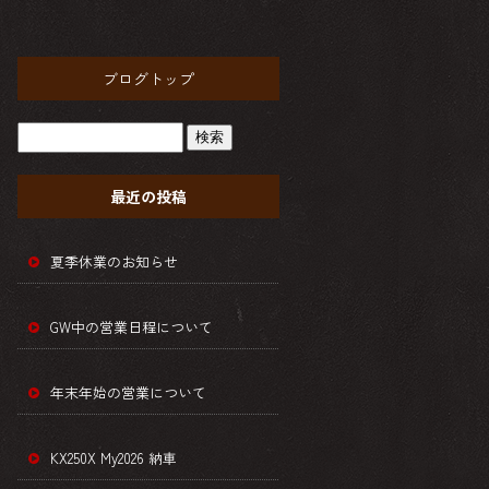
ブログトップ
最近の投稿
夏季休業のお知らせ
GW中の営業日程について
年末年始の営業について
KX250X My2026 納車