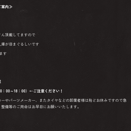
ご案内≫
さん頂戴してますので
入庫が目まぐるしいです
ます
業
0：00～18：00）←ご注意ください！
カーやパーツメーカー、またタイヤなどの卸業者様は殆どお休みですので急
。整備等のご用命はお早目にお願いいたします。