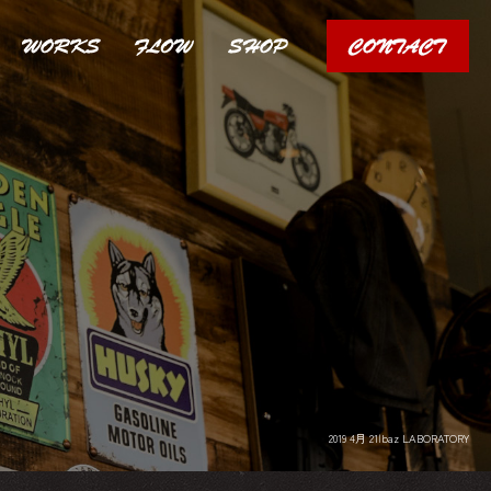
2019 4月 21|baz LABORATORY