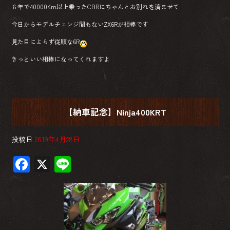
６年で40000Km以上乗ったCBRにちゃんとお別れを済ませて
今日からモデルチェンジ間もないZX6Rが相棒です
見た目によらず従順な6R
きっといい相棒になってくれますよ
【納車記念】Ninja400KRT
投稿日
2019年4月28日
F
X
Li
ac
ne
e
b